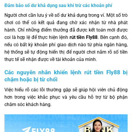
Đảm bảo số dư khả dụng sau khi trừ các khoản phí
Người chơi cần lưu ý về số dư khả dụng trong ví. Một số trò
chơi có thể có kết quả đang chờ xác nhận từ nhà phát
hành. Chỉ những điểm thưởng đã được kết toán mới được
coi là hợp lệ để thực hiện lệnh
rút tiền Fly88
. Bên cạnh đó,
nếu có bất kỳ khoản phí giao dịch nào từ phía ngân hàng,
hệ thống sẽ tự động hiển thị để người chơi nắm rõ số tiền
thực tế sẽ nhận được về tài khoản của mình.
Các nguyên nhân khiến lệnh rút tiền Fly88 bị
chậm hoặc bị từ chối
Việc hiểu rõ các lỗi thường gặp sẽ giúp hội viên chủ động
hơn trong việc khắc phục và yêu cầu hỗ trợ từ bộ phận
chăm sóc khách hàng.