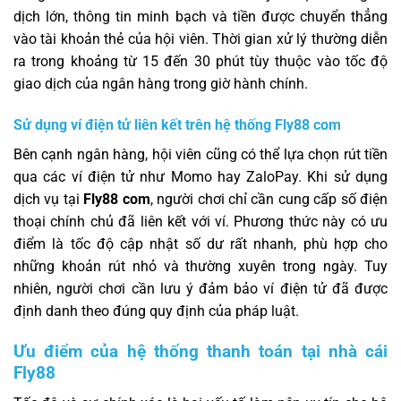
dịch lớn, thông tin minh bạch và tiền được chuyển thẳng
vào tài khoản thẻ của hội viên. Thời gian xử lý thường diễn
ra trong khoảng từ 15 đến 30 phút tùy thuộc vào tốc độ
giao dịch của ngân hàng trong giờ hành chính.
Sử dụng ví điện tử liên kết trên hệ thống Fly88 com
Bên cạnh ngân hàng, hội viên cũng có thể lựa chọn rút tiền
qua các ví điện tử như Momo hay ZaloPay. Khi sử dụng
dịch vụ tại
Fly88 com
, người chơi chỉ cần cung cấp số điện
thoại chính chủ đã liên kết với ví. Phương thức này có ưu
điểm là tốc độ cập nhật số dư rất nhanh, phù hợp cho
những khoản rút nhỏ và thường xuyên trong ngày. Tuy
nhiên, người chơi cần lưu ý đảm bảo ví điện tử đã được
định danh theo đúng quy định của pháp luật.
Ưu điểm của hệ thống thanh toán tại nhà cái
Fly88