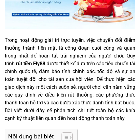
Trong hoạt động giải trí trực tuyến, việc chuyển đổi điểm
thưởng thành tiền mặt là công đoạn cuối cùng và quan
trọng nhất để hoàn tất trải nghiệm của người chơi. Quy
trình
rút tiền Fly88
được thiết kế dựa trên các tiêu chuẩn tài
chính quốc tế, đảm bảo tính chính xác, tốc độ và sự an
toàn tuyệt đối cho tài sản của hội viên. Để thực hiện các
giao dịch này một cách suôn sẻ, người chơi cần nắm vững
các quy định về điều kiện rút thưởng, các phương thức
thanh toán hỗ trợ và các bước xác thực danh tính bắt buộc.
Bài viết dưới đây sẽ phân tích chi tiết toàn bộ các khía
cạnh kỹ thuật liên quan đến hoạt động thanh toán này.
Nội dung bài biết