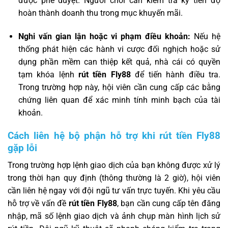
được phê duyệt. Người chơi cần kiểm tra kỹ tiến độ
hoàn thành doanh thu trong mục khuyến mãi.
Nghi vấn gian lận hoặc vi phạm điều khoản:
Nếu hệ
thống phát hiện các hành vi cược đối nghịch hoặc sử
dụng phần mềm can thiệp kết quả, nhà cái có quyền
tạm khóa lệnh
rút tiền Fly88
để tiến hành điều tra.
Trong trường hợp này, hội viên cần cung cấp các bằng
chứng liên quan để xác minh tính minh bạch của tài
khoản.
Cách liên hệ bộ phận hỗ trợ khi rút tiền Fly88
gặp lỗi
Trong trường hợp lệnh giao dịch của bạn không được xử lý
trong thời hạn quy định (thông thường là 2 giờ), hội viên
cần liên hệ ngay với đội ngũ tư vấn trực tuyến. Khi yêu cầu
hỗ trợ về vấn đề
rút tiền Fly88
, bạn cần cung cấp tên đăng
nhập, mã số lệnh giao dịch và ảnh chụp màn hình lịch sử