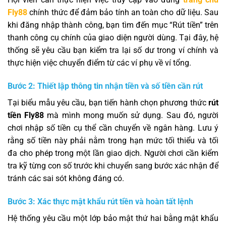
Fly88
chính thức để đảm bảo tính an toàn cho dữ liệu. Sau
khi đăng nhập thành công, bạn tìm đến mục “Rút tiền” trên
thanh công cụ chính của giao diện người dùng. Tại đây, hệ
thống sẽ yêu cầu bạn kiểm tra lại số dư trong ví chính và
thực hiện việc chuyển điểm từ các ví phụ về ví tổng.
Bước 2: Thiết lập thông tin nhận tiền và số tiền cần rút
Tại biểu mẫu yêu cầu, bạn tiến hành chọn phương thức
rút
tiền Fly88
mà mình mong muốn sử dụng. Sau đó, người
chơi nhập số tiền cụ thể cần chuyển về ngân hàng. Lưu ý
rằng số tiền này phải nằm trong hạn mức tối thiểu và tối
đa cho phép trong một lần giao dịch. Người chơi cần kiểm
tra kỹ từng con số trước khi chuyển sang bước xác nhận để
tránh các sai sót không đáng có.
Bước 3: Xác thực mật khẩu rút tiền và hoàn tất lệnh
Hệ thống yêu cầu một lớp bảo mật thứ hai bằng mật khẩu