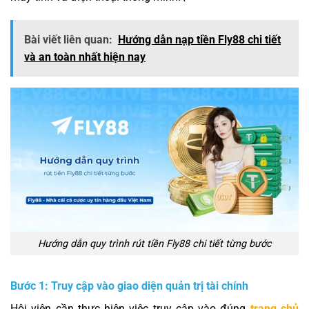
Bài viết liên quan:
Hướng dẫn nạp tiền Fly88 chi tiết
và an toàn nhất hiện nay
Hướng dẫn quy trình rút tiền Fly88 chi tiết từng bước
Bước 1: Truy cập vào giao diện quản trị tài chính
Hội viên cần thực hiện việc truy cập vào đúng
trang chủ