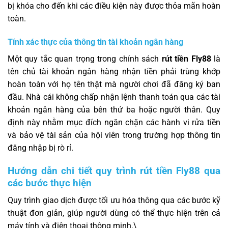
bị khóa cho đến khi các điều kiện này được thỏa mãn hoàn
toàn.
Tính xác thực của thông tin tài khoản ngân hàng
Một quy tắc quan trọng trong chính sách
rút tiền Fly88
là
tên chủ tài khoản ngân hàng nhận tiền phải trùng khớp
hoàn toàn với họ tên thật mà người chơi đã đăng ký ban
đầu. Nhà cái không chấp nhận lệnh thanh toán qua các tài
khoản ngân hàng của bên thứ ba hoặc người thân. Quy
định này nhằm mục đích ngăn chặn các hành vi rửa tiền
và bảo vệ tài sản của hội viên trong trường hợp thông tin
đăng nhập bị rò rỉ.
Hướng dẫn chi tiết quy trình rút tiền Fly88 qua
các bước thực hiện
Quy trình giao dịch được tối ưu hóa thông qua các bước kỹ
thuật đơn giản, giúp người dùng có thể thực hiện trên cả
máy tính và điện thoại thông minh.\