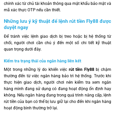
chính xác từ chủ tài khoản thông qua mật khẩu bảo mật và
mã xác thực OTP nếu cần thiết.
Những lưu ý kỹ thuật để lệnh rút tiền Fly88 được
duyệt ngay
Để tránh việc lệnh giao dịch bị treo hoặc bị hệ thống từ
chối, người chơi cần chú ý đến một số chi tiết kỹ thuật
quan trọng dưới đây.
Kiểm tra trạng thái của ngân hàng liên kết
Một trong những lý do khiến việc
rút tiền Fly88
bị chậm
thường đến từ việc ngân hàng bảo trì hệ thống. Trước khi
thực hiện giao dịch, người chơi nên kiểm tra xem ngân
hàng mình đang sử dụng có đang hoạt động ổn định hay
không. Nếu ngân hàng đang trong quá trình nâng cấp, lệnh
rút tiền của bạn có thể bị lưu giữ lại cho đến khi ngân hàng
hoạt động bình thường trở lại.